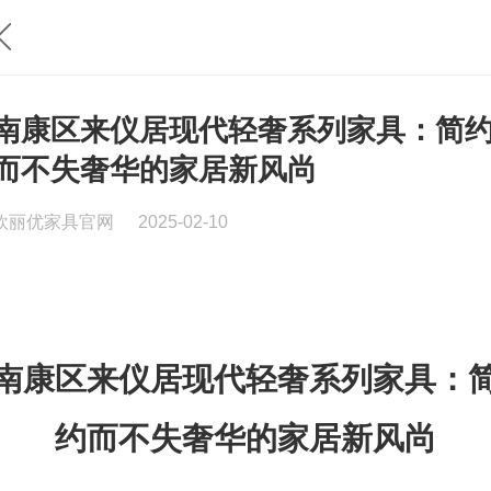
南康区来仪居现代轻奢系列家具：简
而不失奢华的家居新风尚
欧丽优家具官网
2025-02-10
南康区来仪居
现代轻奢系列家具：
约而不失奢华的家居新风尚